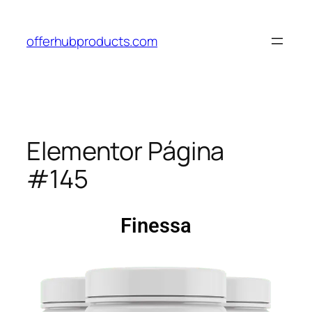
offerhubproducts.com
Elementor Página
#145
Finessa